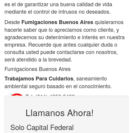
es el de garantizar una buena calidad de vida
mediante el control de intrusos no deseados.
Desde
quisieramos
Fumigaciones Buenos Aires
hacerle saber que lo apreciamos como cliente, y
agradecemos su detenimiento e interés en nuestra
empresa. Recuerde que antes cualquier duda o
consulta usted puede contactarse con nosotros,
será atendido a la brevedad.
Fumigaciones Buenos Aires
, saneamiento
Trabajamos Para Cuidarlos
ambiental seguro basado en el conocimiento.
Tel: (011) 4856-3439
E-mail:
info@fumigacionesbaires.com.ar
Llamanos Ahora!
Solo Capital Federal