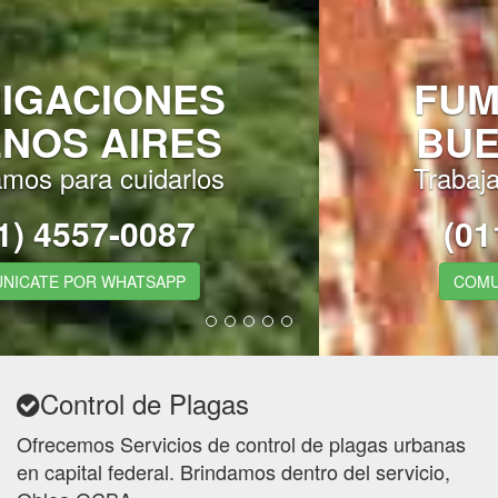
FUMIGACIONES
BUENOS AIRES
Trabajamos para cuidarlos
(011) 4557-0087
COMUNICATE POR WHATSAPP
Control de Plagas
Ofrecemos Servicios de control de plagas urbanas
en capital federal. Brindamos dentro del servicio,